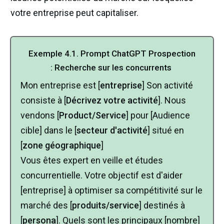
votre entreprise peut capitaliser.
Exemple
4.1.
Prompt ChatGPT Prospection
:
Recherche sur les concurrents
Mon entreprise est [
entreprise
] Son activité
consiste à [
Décrivez votre activité
]. Nous
vendons [
Product/Service
] pour [Audience
cible] dans le [
secteur d'activité
] situé en
[
zone géographique
]
Vous êtes expert en veille et études
concurrentielle. Votre objectif est d'aider
[entreprise] à optimiser sa compétitivité sur le
marché des [
produits/service
] destinés à
[
persona
]. Quels sont les principaux [nombre]