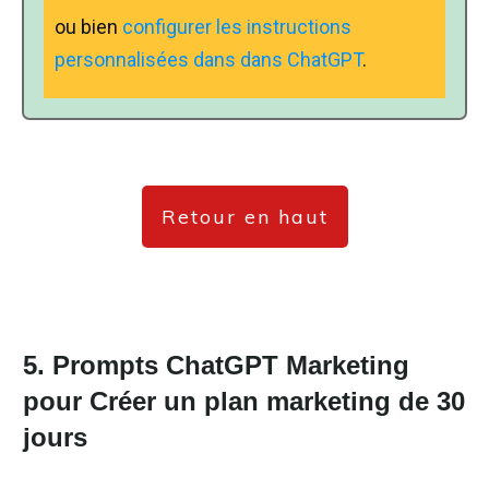
ou bien
configurer les instructions
personnalisées dans dans ChatGPT
.
Retour en haut
5. Prompts ChatGPT Marketing
pour C
réer un plan marketing de 30
jours