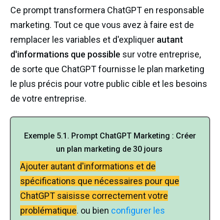
Ce prompt transformera ChatGPT en responsable
marketing. Tout ce que vous avez à faire est de
remplacer les variables et d'expliquer
autant
d'informations que possible
sur votre entreprise,
de sorte que ChatGPT fournisse le plan marketing
le plus précis pour votre public cible et les besoins
de votre entreprise.
Exemple
5.1.
Prompt ChatGPT Marketing :
Créer
un plan marketing de 30 jours
Ajouter autant d'informations et de
spécifications que nécessaires pour que
ChatGPT saisisse correctement votre
problématique
. ou bien
configurer les