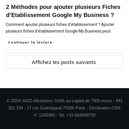
2 Méthodes pour ajouter plusieurs Fiches
d’Etablissement Google My Business ?
Comment ajouter plusieurs fiches d'établissement ? Ajouter
plusieurs fiches d'établissement Google My Business peut
...
Continuer la lecture
Affichez les posts suivants
© 2024- AXIZ eBusiness SARL au capital de 7500 euros - 441
351 194 - 17 rue Guénégaud 75006 Paris - Déclaration CNIL
n° 1240480 - Tel. +33 664648759