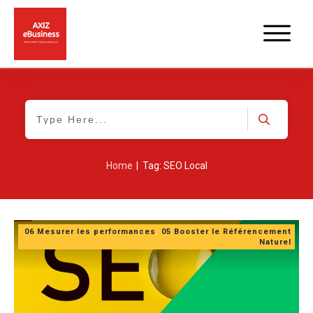
|
Home
Tag: SEO Local
06 Mesurer les performances
,
05 Booster le Référencement
Naturel