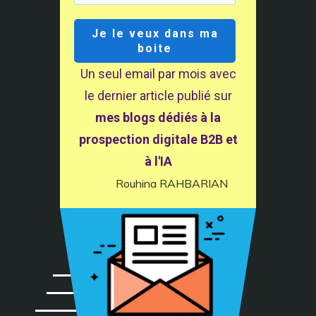
Je le veux dans ma
boite
Un seul email par mois avec
le dernier article publié sur
mes blogs dédiés à la
Envoyez la Demande
prospection digitale B2B et
à l'IA
Rouhina RAHBARIAN