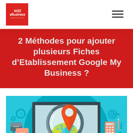
2 Méthodes pour ajouter
plusieurs Fiches
d’Etablissement Google My
Business ?