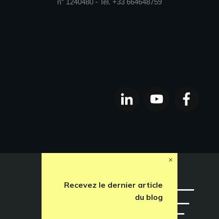
n° 1240480 - Tel. +33 664648759
Recevez le dernier article
du blog