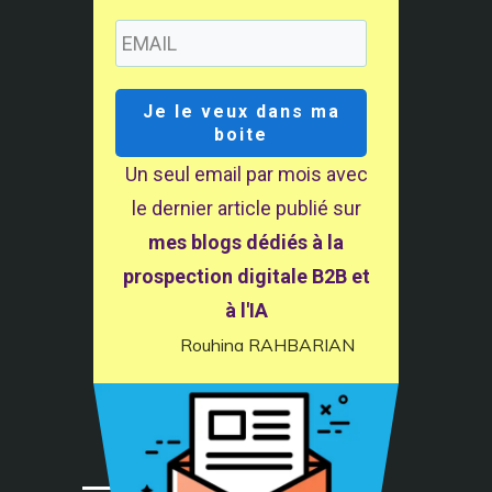
Je le veux dans ma
boite
Un seul email par mois avec
le dernier article publié sur
mes blogs dédiés à la
prospection digitale B2B et
à l'IA
Rouhina RAHBARIAN