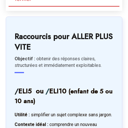
Raccourcis pour ALLER PLUS
VITE
Objectif :
obte
nir des réponses claires,
structurées et immédiatement exploitables.
/
ELI5 ou
/
ELI10
(enfant de 5 ou
10 ans)
Utilité :
simplifier un sujet complexe sans jargon.
Contexte idéal :
comprendre un nouveau