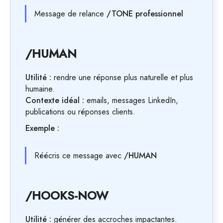
Message de relance
/TONE professionnel
/HUMAN
Utilité :
rendre une réponse plus naturelle et plus
humaine.
Contexte idéal :
emails, messages LinkedIn,
publications ou réponses clients.
Exemple :
Réécris ce message avec
/HUMAN
/HOOKS-NOW
Utilité :
générer des accroches impactantes.