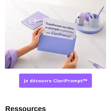
J
e découvre ClariPrompt™
Ressources