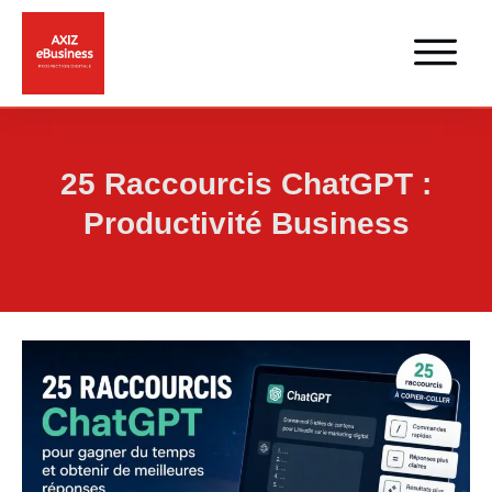
25 Raccourcis ChatGPT :
Productivité Business