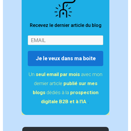
Recevez le dernier article du blog
Je le veux dans ma boite
Un
seul email
par mois
avec mon
dernier article
publié sur mes
blogs
dédiés à la
prospection
.
digitale B2B et à l'IA
.