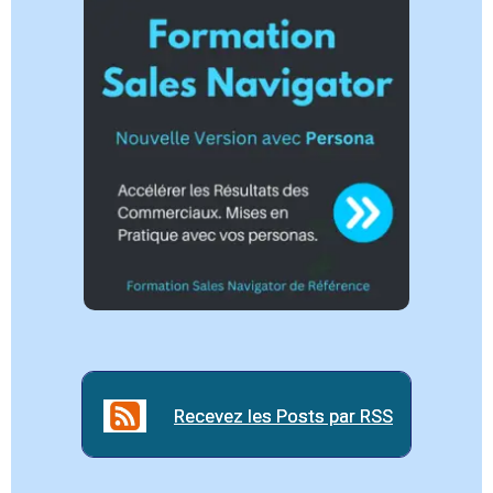
Recevez les Posts par RSS
Recevez les Posts par RSS