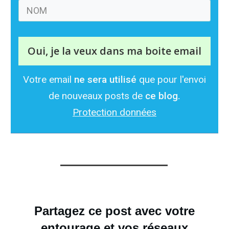
Oui, je la veux dans ma boite email
Votre email
ne sera utilisé
que pour l'envoi
de nouveaux posts de
ce blog.
Protection données
Partagez ce post avec votre
entourage et vos réseaux