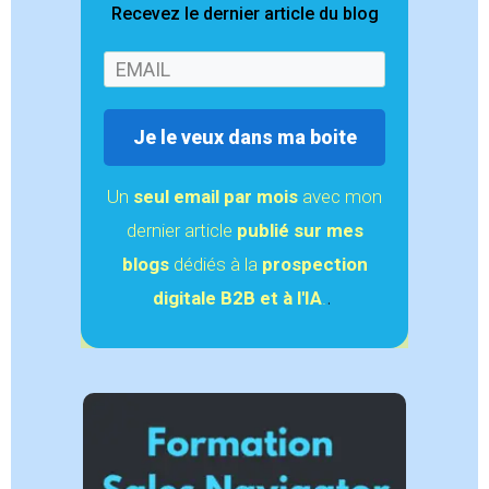
Recevez le dernier article du blog
Je le veux dans ma boite
Un
seul email
par mois
avec mon
dernier article
publié sur mes
blogs
dédiés à la
prospection
.
digitale B2B et à l'IA
.