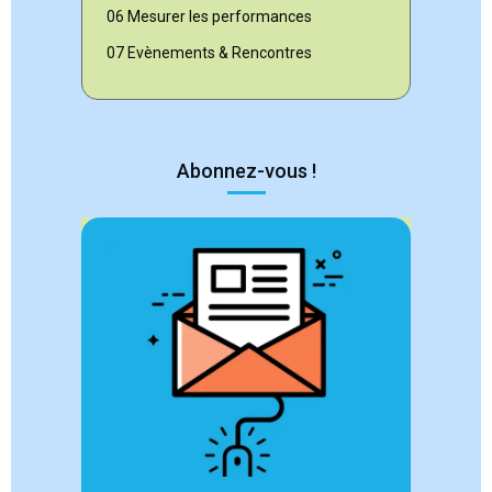
06 Mesurer les performances
07 Evènements & Rencontres
Abonnez-vous !