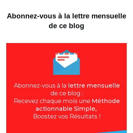
Abonnez-vous à la lettre mensuelle
de ce blog
Abonnez-vous à la
lettre mensuelle
de ce blog :
Recevez chaque mois une
Méthode
actionnable Simple,
Boostez vos Résultats !