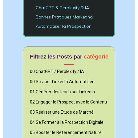
ChatGPT & Perplexity & IA
Bonnes Pratiques Marketing
Automatiser la Prospection
Filtrez les Posts par
catégorie
00 ChatGPT / Perplexity / IA
00 Scraper LinkedIn Automatiser
01 Générer des leads sur LinkedIn
02 Engager le Prospect avec le Contenu
03 Réaliser une Etude de Marché
04 Se Former à la Prospection Digitale
05 Booster le Référencement Naturel