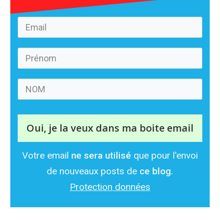
Oui, je la veux dans ma boite email
Votre email
ne sera utilisé
que pour l'envoi
de nouveaux posts de
ce blog.
Protection données