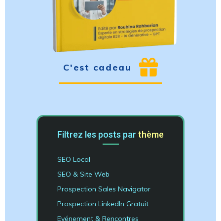
C'est cadeau
Filtrez les posts par
thème
SEO Local
SEO & Site Web
Prospection Sales Navigator
Prospection LinkedIn Gratuit
Evénement & Rencontres