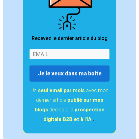
Recevez le dernier article du blog
Je le veux dans ma boite
Un
seul email
par mois
avec mon
dernier article
publié sur mes
blogs
dédiés à la
prospection
.
digitale B2B et à l'IA
.