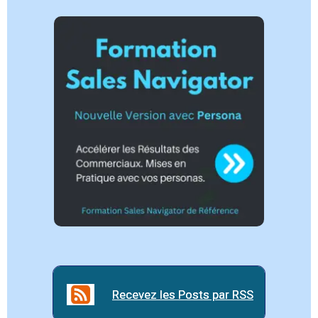
Recevez les Posts par RSS
Recevez les Posts par RSS