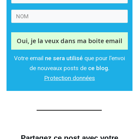
Oui, je la veux dans ma boite email
Votre email
ne sera utilisé
que pour l'envoi
de nouveaux posts de
ce blog.
Protection données
Partagez ce post avec votre