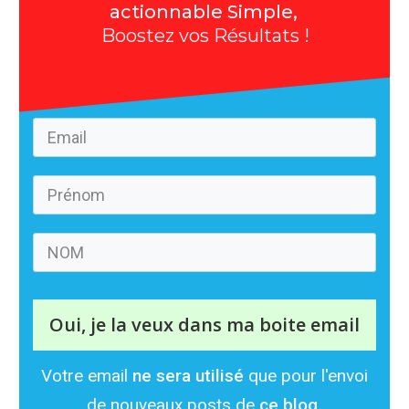
actionnable Simple,
Boostez vos Résultats !
Oui, je la veux dans ma boite email
Votre email
ne sera utilisé
que pour l'envoi
de nouveaux posts de
ce blog.