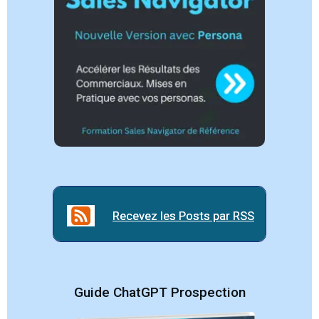
Recevez les Posts par RSS
Recevez les Posts par RSS
Guide ChatGPT Prospection