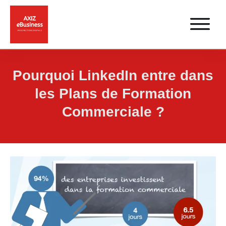
Pourquoi LinkedIn entre dans
les Plans de Formation
Commerciale ?