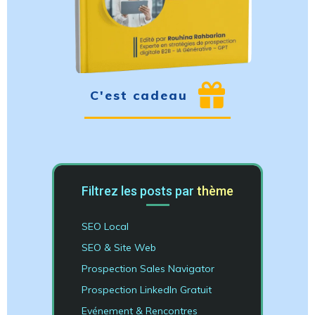
C'est cadeau
Filtrez les posts par
thème
SEO Local
SEO & Site Web
Prospection Sales Navigator
Prospection LinkedIn Gratuit
Evénement & Rencontres