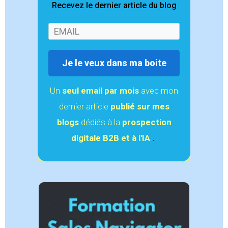
Recevez le dernier article du blog
Je le veux dans ma boite
Un
seul email
par mois
avec mon
dernier article
publié sur mes
blogs
dédiés à la
prospection
.
digitale B2B et à l'IA
.