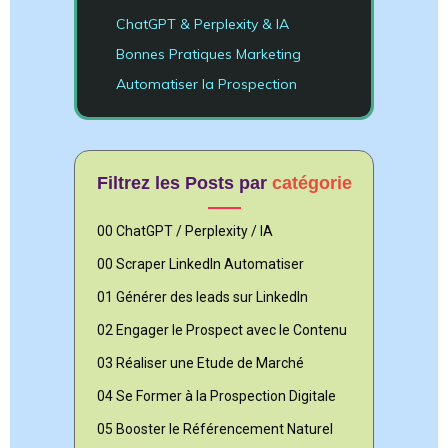
ChatGPT & Perplexity & IA
Bonnes Pratiques Marketing
Automatiser la Prospection
Filtrez les Posts par
catégorie
00 ChatGPT / Perplexity / IA
00 Scraper LinkedIn Automatiser
01 Générer des leads sur LinkedIn
02 Engager le Prospect avec le Contenu
03 Réaliser une Etude de Marché
04 Se Former à la Prospection Digitale
05 Booster le Référencement Naturel