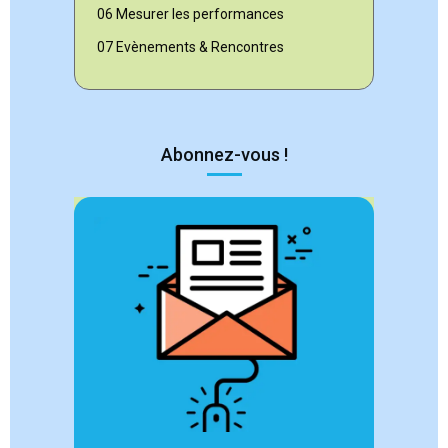
06 Mesurer les performances
07 Evènements & Rencontres
Abonnez-vous !